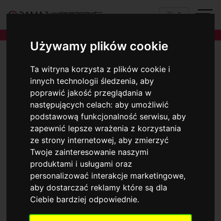
PL
Używamy plików cookie
Ta witryna korzysta z plików cookie i
innych technologii śledzenia, aby
poprawić jakość przeglądania w
następujących celach:
aby umożliwić
podstawową funkcjonalność serwisu
,
aby
zapewnić lepsze wrażenia z korzystania
ze strony internetowej
,
aby zmierzyć
Twoje zainteresowanie naszymi
produktami i usługami oraz
personalizować interakcje marketingowe
,
aby dostarczać reklamy które są dla
Ciebie bardziej odpowiednie
.
Opcje ułatwień dostępu