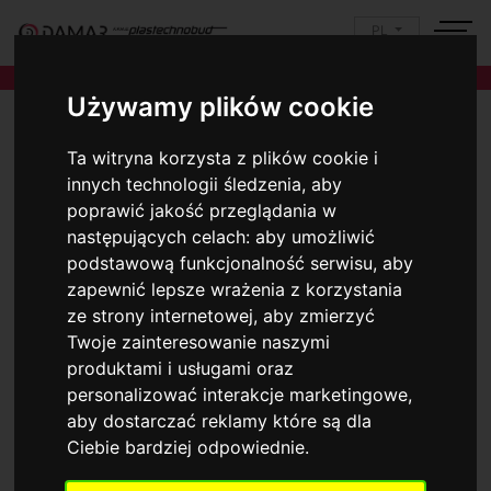
PL
Używamy plików cookie
Ta witryna korzysta z plików cookie i
innych technologii śledzenia, aby
poprawić jakość przeglądania w
następujących celach:
aby umożliwić
podstawową funkcjonalność serwisu
,
aby
zapewnić lepsze wrażenia z korzystania
ze strony internetowej
,
aby zmierzyć
Twoje zainteresowanie naszymi
produktami i usługami oraz
personalizować interakcje marketingowe
,
aby dostarczać reklamy które są dla
Ciebie bardziej odpowiednie
.