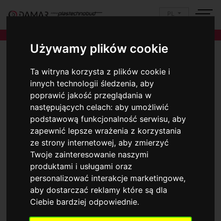
PL
Używamy plików cookie
Ta witryna korzysta z plików cookie i
innych technologii śledzenia, aby
poprawić jakość przeglądania w
następujących celach:
aby umożliwić
podstawową funkcjonalność serwisu
,
aby
zapewnić lepsze wrażenia z korzystania
ze strony internetowej
,
aby zmierzyć
Twoje zainteresowanie naszymi
produktami i usługami oraz
personalizować interakcje marketingowe
,
aby dostarczać reklamy które są dla
Ciebie bardziej odpowiednie
.